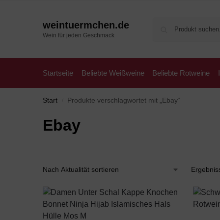
weintuermchen.de
Wein für jeden Geschmack
Startseite
Beliebte Weißweine
Beliebte Rotweine
Start
Produkte verschlagwortet mit „Ebay“
/
Ebay
Ergebnis