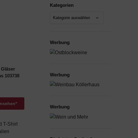
Kategorien
Werbung
 Gläser
Werbung
as 103738
ansehen*
Werbung