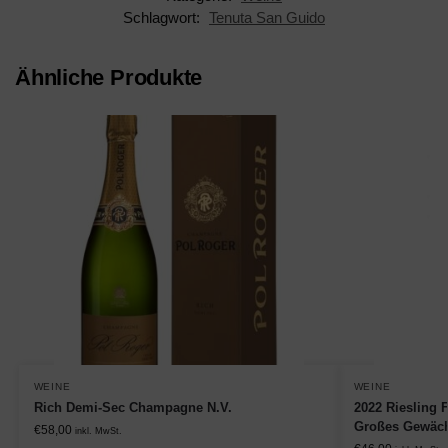
Schlagwort:
Tenuta San Guido
Ähnliche Produkte
WEINE
WEINE
Rich Demi-Sec Champagne N.V.
2022 Riesling 
Großes Gewäc
€
58,00
inkl. MwSt.