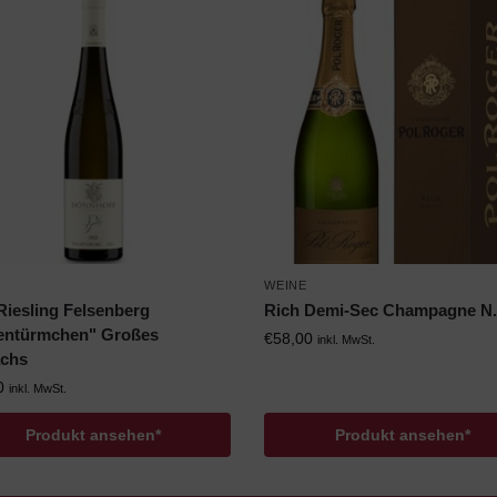
WEINE
Riesling Felsenberg
Rich Demi-Sec Champagne N.
entürmchen" Großes
€
58,00
inkl. MwSt.
chs
0
inkl. MwSt.
Produkt ansehen*
Produkt ansehen*