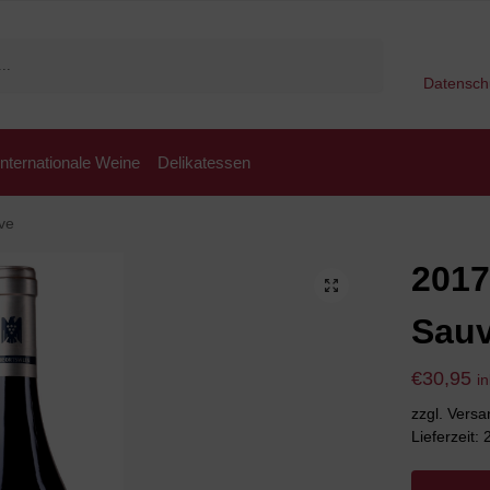
Suchen
Datensch
Internationale Weine
Delikatessen
ve
2017
Sauv
€
30,95
i
zzgl. Vers
Lieferzeit: