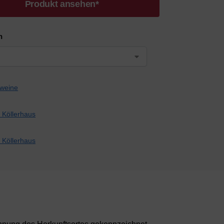
Produkt ansehen*
n