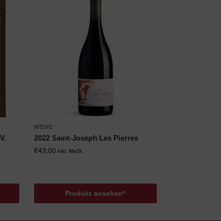
WEINE
V.
2022 Saint-Joseph Les Pierres
€
43,00
inkl. MwSt.
Produkt ansehen*