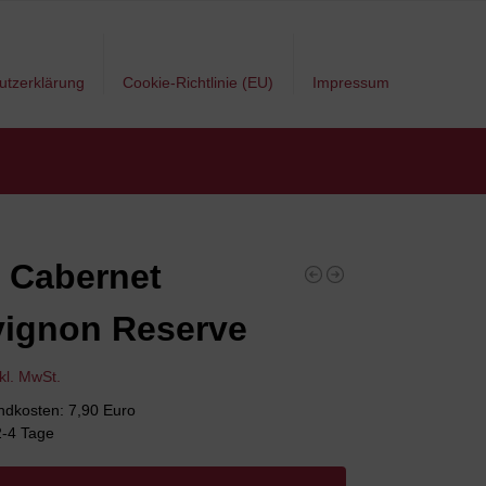
utzerklärung
Cookie-Richtlinie (EU)
Impressum
 Cabernet
ignon Reserve
nkl. MwSt.
andkosten: 7,90 Euro
 2-4 Tage