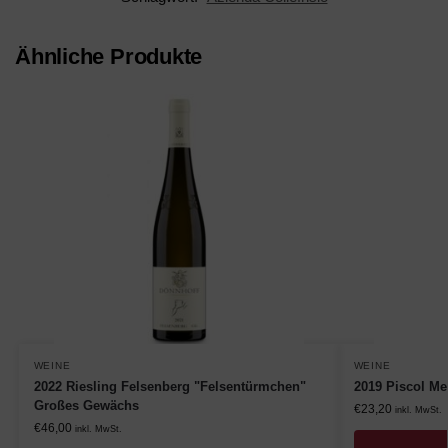
Ähnliche Produkte
WEINE
WEINE
2022 Riesling Felsenberg "Felsentürmchen"
2019 Piscol Me
Großes Gewächs
€
23,20
inkl. MwSt.
€
46,00
inkl. MwSt.