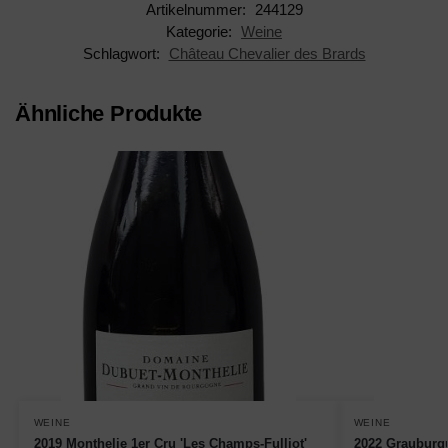
Artikelnummer:
244129
Kategorie:
Weine
Schlagwort:
Château Chevalier des Brards
Ähnliche Produkte
WEINE
WEINE
2019 Monthelie 1er Cru 'Les Champs-Fulliot'
2022 Grauburg