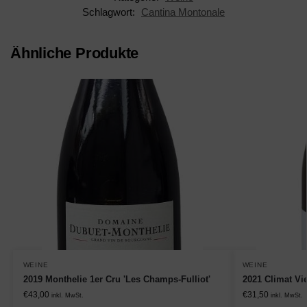
Schlagwort:
Cantina Montonale
Ähnliche Produkte
WEINE
WEINE
2019 Monthelie 1er Cru 'Les Champs-Fulliot'
2021 Climat Vie
€
43,00
€
31,50
inkl. MwSt.
inkl. MwSt.