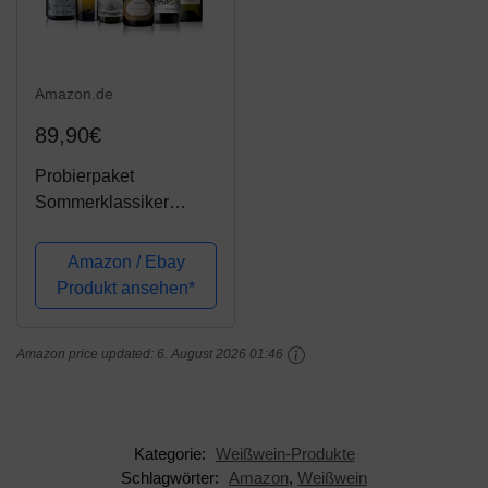
Amazon.de
89,90€
Probierpaket
Sommerklassiker
Lugana | Weinpaket mit
italienischem
Amazon / Ebay
Weißwein (6 x 0.75 l)
Produkt ansehen*
Amazon price updated:
6. August 2026 01:46
Kategorie:
Weißwein-Produkte
Schlagwörter:
Amazon
,
Weißwein