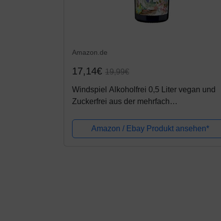
Amazon.de
17,14€
19,99€
Windspiel Alkoholfrei 0,5 Liter vegan und
Zuckerfrei aus der mehrfach
ausgezeichneten Windspiel Gin-Manufakt
perfekt im Mix mit Windspiel Dry Tonic
Amazon / Ebay Produkt ansehen*
Water...