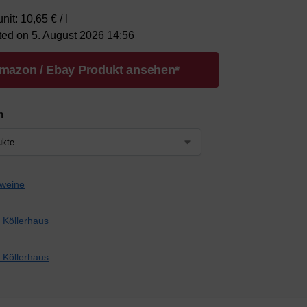
nit: 10,65 € / l
ted on 5. August 2026 14:56
mazon / Ebay Produkt ansehen*
n