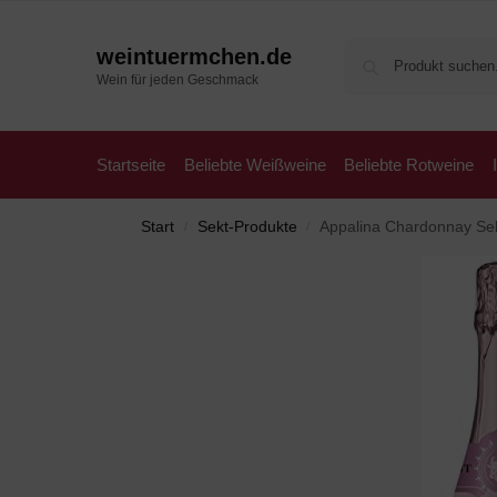
weintuermchen.de
Wein für jeden Geschmack
Startseite
Beliebte Weißweine
Beliebte Rotweine
Start
Sekt-Produkte
Appalina Chardonnay Sekt 
/
/