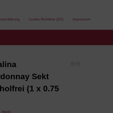
utzerklärung
Cookie-Richtlinie (EU)
Impressum
lina
donnay Sekt
holfrei (1 x 0.75
l. MwSt.