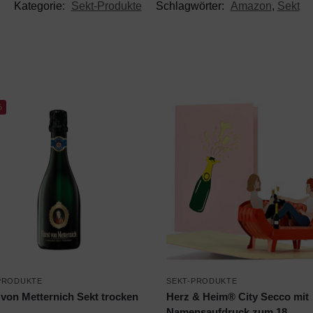
Kategorie:
Sekt-Produkte
Schlagwörter:
Amazon
,
Sekt
%
PRODUKTE
SEKT-PRODUKTE
 von Metternich Sekt trocken
Herz & Heim® City Secco mit
Namensaufdruck zum 18.