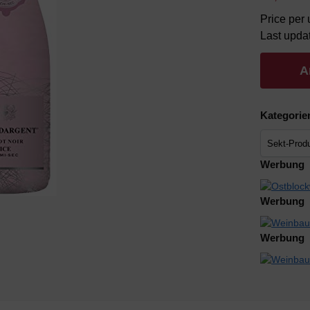
Price per u
Last upda
A
Kategorie
Werbung
Werbung
Werbung