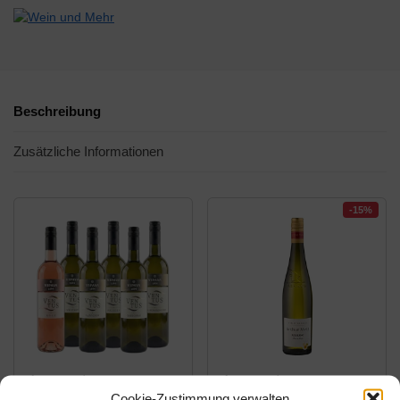
Beschreibung
Zusätzliche Informationen
-15%
Amazon.de
Amazon.de
Cookie-Zustimmung verwalten