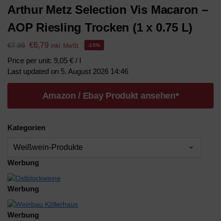
Arthur Metz Selection Vis Macaron –
AOP Riesling Trocken (1 x 0.75 L)
€
6,79
€
7,99
inkl. MwSt.
-15%
Price per unit: 9,05 € / l
Last updated on 5. August 2026 14:46
Amazon / Ebay Produkt ansehen*
Kategorien
Werbung
Werbung
Werbung