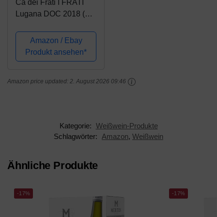
Cá dei Frati I FRATI
Lugana DOC 2018 (6 x
0.75 l)
Amazon / Ebay
Produkt ansehen*
Amazon price updated:
2. August 2026 09:46
Kategorie:
Weißwein-Produkte
Schlagwörter:
Amazon
,
Weißwein
Ähnliche Produkte
-17%
-17%