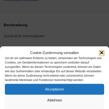
Beschreibung
Zusätzliche Informationen
Cookie-Zustimmung verwalten
Um dir ein optimales Erlebnis zu bieten, verwenden wir Technologien wie
Cookies, um Geräteinformationen zu speichern und/oder darauf
zuzugreifen. Wenn du diesen Technologien zustimmst, können wir Daten
wie das Surfverhalten oder eindeutige IDs auf dieser Website verarbeiten.
Wenn du deine Zustimmung nicht erteilst oder zurückziehst, können
bestimmte Merkmale und Funktionen beeinträchtigt werden.
Akzeptieren
Amazon.de
Amazon.de
Ablehnen
25,00€
17,99€