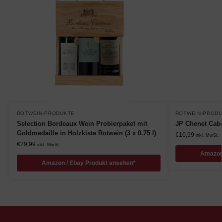
ROTWEIN-PRODUKTE
ROTWEIN-PROD
Selection Bordeaux Wein Probierpaket mit
JP Chenet Caber
Goldmedaille in Holzkiste Rotwein (3 x 0.75 l)
€
10,99
inkl. MwSt.
€
29,99
inkl. MwSt.
Amazon
Amazon / Ebay Produkt ansehen*