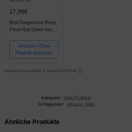
Amazon.de
17,99€
Brut Dargent Ice Rose
Pinot Noir Demi-Sec
Halbtrocken (1 x 1.5 l)
Amazon / Ebay
Produkt ansehen*
Amazon price updated:
2. August 2026 09:46
Kategorie:
Sekt-Produkte
Schlagwörter:
Amazon
,
Sekt
Ähnliche Produkte