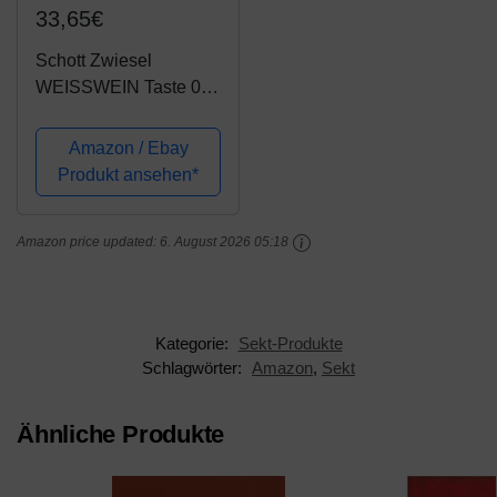
33,65€
Schott Zwiesel
WEISSWEIN Taste 0
Wijnglas, Tritan
Kristalglas,
Amazon / Ebay
Transparente, 7.9 cm, 6
Produkt ansehen*
Amazon price updated:
6. August 2026 05:18
Kategorie:
Sekt-Produkte
Schlagwörter:
Amazon
,
Sekt
Ähnliche Produkte