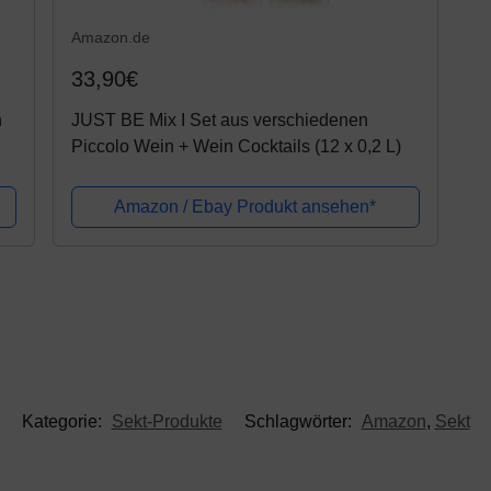
Amazon.de
33,90€
n
JUST BE Mix I Set aus verschiedenen
Piccolo Wein + Wein Cocktails (12 x 0,2 L)
Amazon / Ebay Produkt ansehen*
Kategorie:
Sekt-Produkte
Schlagwörter:
Amazon
,
Sekt