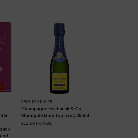
SEKT-PRODUKTE
Champagne Heidsieck & Co.
tter
Monopole Blue Top Brut, 200ml
€
12,99
inkl. MwSt.
ksack
bund