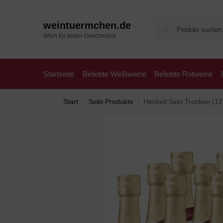
weintuermchen.de
Wein für jeden Geschmack
Startseite
Beliebte Weißweine
Beliebte Rotweine
Start
Sekt-Produkte
Henkell Sekt Trocken (12 
/
/