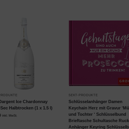
PRODUKTE
SEKT-PRODUKTE
Dargent Ice Chardonnay
Schlüsselanhänger Damen
Sec Halbtrocken (1 x 1.5 l)
Keychain Herz mit Gravur ‘Mü
und Tochter ‘ Schlüsselbund
9
inkl. MwSt.
Brieftasche Schultasche Ruc
Anhänger Keyring Schlüssel