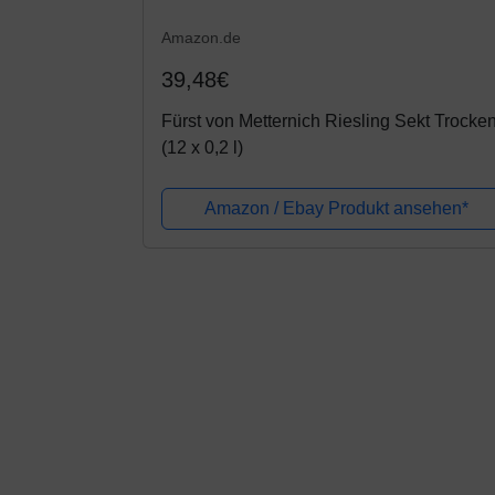
Amazon.de
39,48€
Fürst von Metternich Riesling Sekt Trocke
(12 x 0,2 l)
Amazon / Ebay Produkt ansehen*