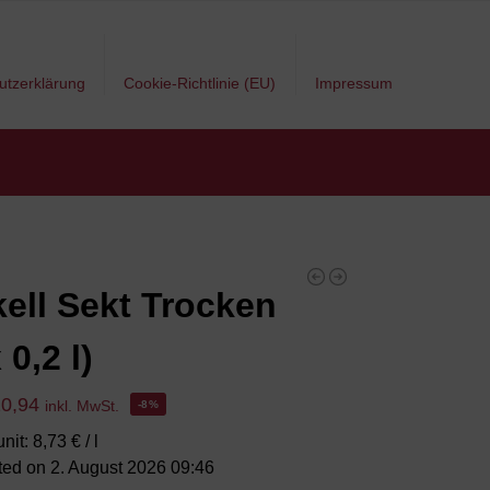
utzerklärung
Cookie-Richtlinie (EU)
Impressum
ell Sekt Trocken
 0,2 l)
20,94
inkl. MwSt.
-8%
nit: 8,73 € / l
ted on 2. August 2026 09:46