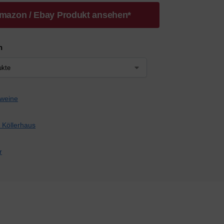
mazon / Ebay Produkt ansehen*
n