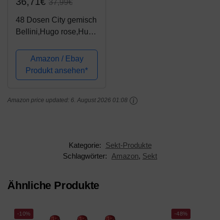
36,71€
37,99€
48 Dosen City gemisch
Bellini,Hugo rose,Hugo
und City Secco
Amazon / Ebay
Produkt ansehen*
Amazon price updated:
6. August 2026 01:08
Kategorie:
Sekt-Produkte
Schlagwörter:
Amazon
,
Sekt
Ähnliche Produkte
-10%
-48%