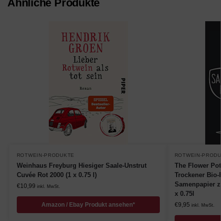
Ähnliche Produkte
ROTWEIN-PRODUKTE
ROTWEIN-PROD
Weinhaus Freyburg Hiesiger Saale-Unstrut
The Flower Pot
Cuvée Rot 2000 (1 x 0.75 l)
Trockener Bio-
Samenpapier z
€
10,99
inkl. MwSt.
x 0.75l
Amazon / Ebay Produkt ansehen*
€
9,95
inkl. MwSt.