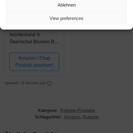
Ablehnen
Amazon.de
View preferences
19,99€
heimtexland ®
Ösenschal Blumen Rot
auf Leinen Optik Natur
Landhaus Vorhang
Amazon / Ebay
Modern HxB 245x140
Produkt ansehen*
Gardine Typ649
Updated:
18 Stunden ago
Kategorie:
Rotwein-Produkte
Schlagwörter:
Amazon
,
Rotwein