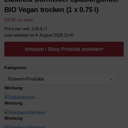
BIO Vegan trocken (1 x 0.75 l)
€
8,99
inkl. MwSt.
Price per unit: 3,00 € / l
Last updated on 4. August 2026 11:47
Amazon / Ebay Produkt ansehen*
Kategorien
Werbung
Werbung
Werbung