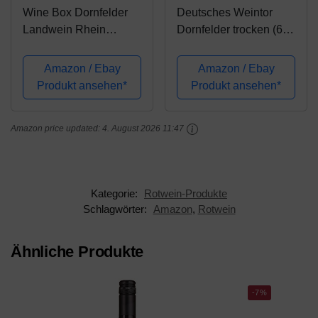
Wine Box Dornfelder
Deutsches Weintor
Landwein Rhein
Dornfelder trocken (6 x
trocken Bag-in-Box (1 x
0.75 l)
3 l)
Amazon / Ebay
Amazon / Ebay
Produkt ansehen*
Produkt ansehen*
Amazon price updated:
4. August 2026 11:47
Kategorie:
Rotwein-Produkte
Schlagwörter:
Amazon
,
Rotwein
Ähnliche Produkte
-7%