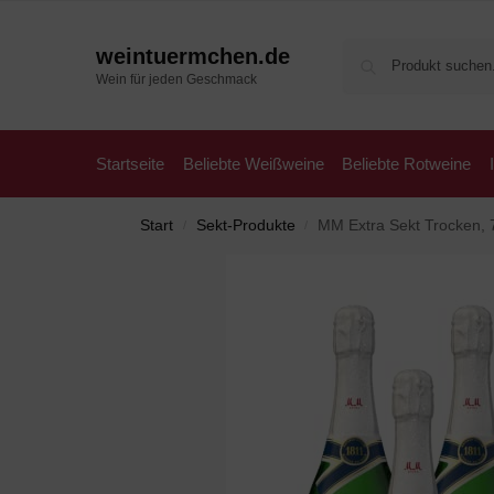
weintuermchen.de
Wein für jeden Geschmack
Startseite
Beliebte Weißweine
Beliebte Rotweine
Start
Sekt-Produkte
MM Extra Sekt Trocken,
/
/