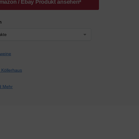
mazon / Ebay Produkt ansehen*
n