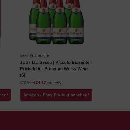
SEKT-PRODUKTE
JUST BE Secco | Piccolo frizzante l
Prickelnder Premium Weiss-Wein
(6)
€
24,17
€
26,94
inkl. MwSt.
hen*
Amazon / Ebay Produkt ansehen*