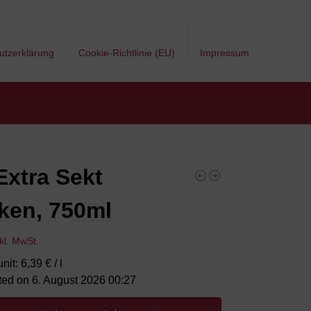
utzerklärung
Cookie-Richtlinie (EU)
Impressum
xtra Sekt
ken, 750ml
nkl. MwSt.
nit: 6,39 € / l
ted on 6. August 2026 00:27