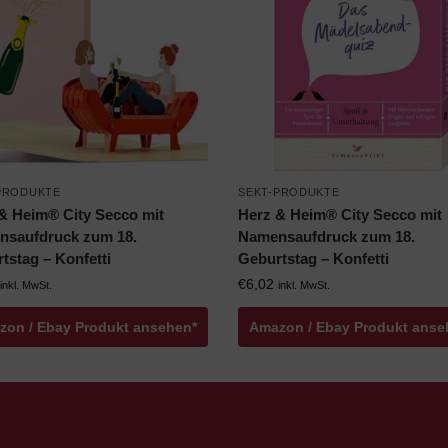
PRODUKTE
SEKT-PRODUKTE
& Heim® City Secco mit
Herz & Heim® City Secco mit
saufdruck zum 18.
Namensaufdruck zum 18.
tstag – Konfetti
Geburtstag – Konfetti
€
6,02
inkl. MwSt.
inkl. MwSt.
zon / Ebay Produkt ansehen*
Amazon / Ebay Produkt anse