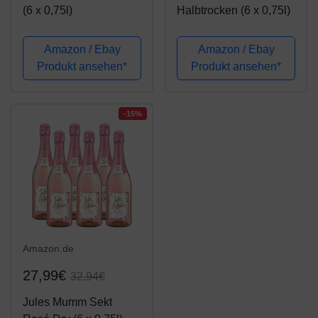
(6 x 0,75l)
Halbtrocken (6 x 0,75l)
Amazon / Ebay
Amazon / Ebay
Produkt ansehen*
Produkt ansehen*
-15%
Amazon.de
27,99€
32,94€
Jules Mumm Sekt