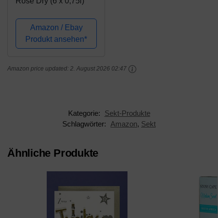
Rosé Dry (6 x 0,75l)
Amazon / Ebay
Produkt ansehen*
Amazon price updated:
2. August 2026 02:47
Kategorie:
Sekt-Produkte
Schlagwörter:
Amazon
,
Sekt
Ähnliche Produkte