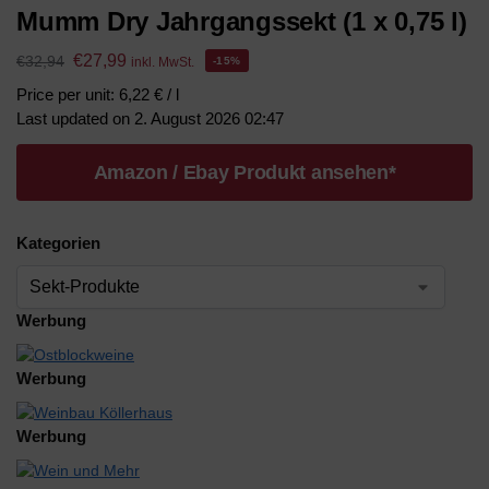
Mumm Dry Jahrgangssekt (1 x 0,75 l)
€
27,99
€
32,94
inkl. MwSt.
-15%
Price per unit: 6,22 € / l
Last updated on 2. August 2026 02:47
Amazon / Ebay Produkt ansehen*
Kategorien
Werbung
Werbung
Werbung