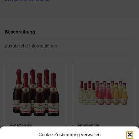
Beschreibung
Zusätzliche Informationen
Amazon.de
Amazon.de
Cookie-Zustimmung verwalten
29,94€
30,99€