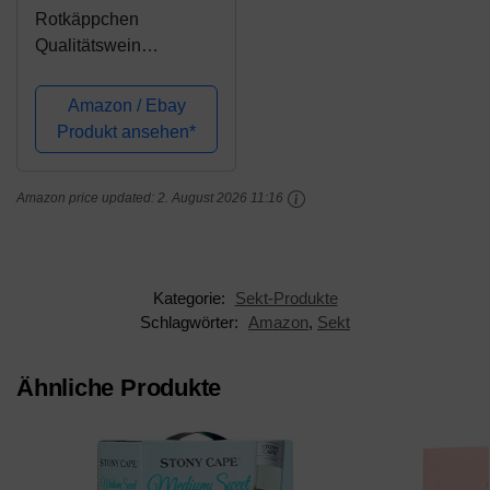
Rotkäppchen
Qualitätswein
Dornfelder halbtrocken
(6 x 0.75 l)
Amazon / Ebay
Produkt ansehen*
Amazon price updated:
2. August 2026 11:16
Kategorie:
Sekt-Produkte
Schlagwörter:
Amazon
,
Sekt
Ähnliche Produkte