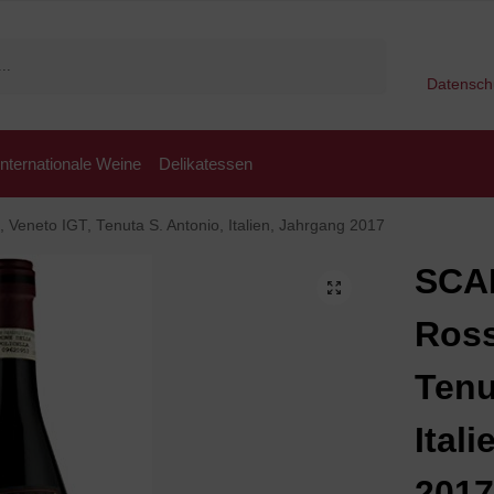
Suchen
Datensch
Internationale Weine
Delikatessen
 Veneto IGT, Tenuta S. Antonio, Italien, Jahrgang 2017
SCAI
Ross
Tenu
Ital
201