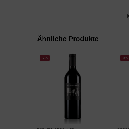
Ähnliche Produkte
-7%
-8%