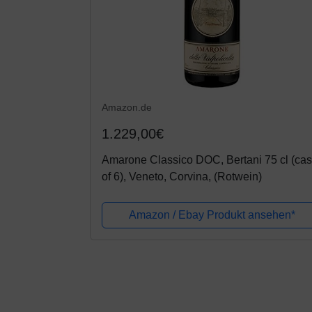
Amazon.de
1.229,00€
Amarone Classico DOC, Bertani 75 cl (ca
of 6), Veneto, Corvina, (Rotwein)
Amazon / Ebay Produkt ansehen*