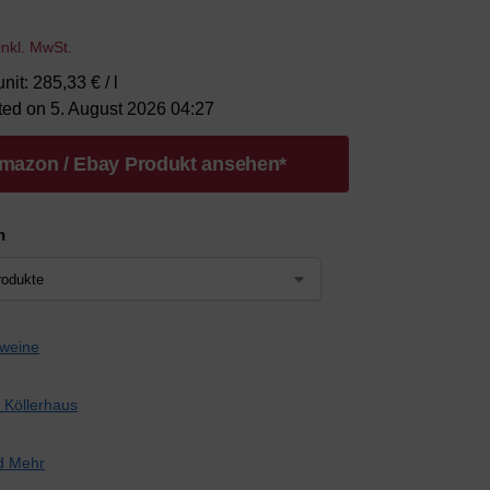
inkl. MwSt.
nit: 285,33 € / l
ted on 5. August 2026 04:27
mazon / Ebay Produkt ansehen*
n