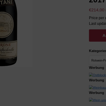
€
214,00
Price per u
Last upda
A
Kategorie
Werbung
Werbung
Werbung