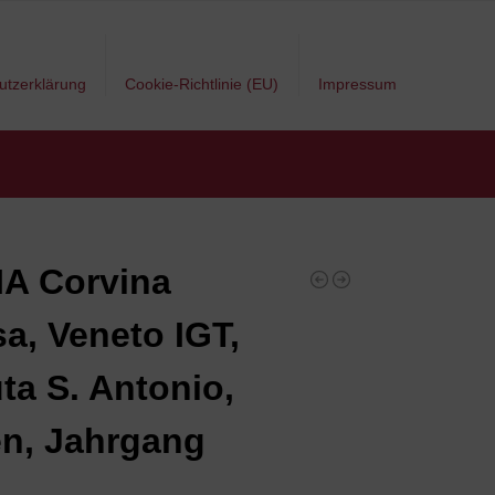
utzerklärung
Cookie-Richtlinie (EU)
Impressum
A Corvina
a, Veneto IGT,
ta S. Antonio,
ien, Jahrgang
7