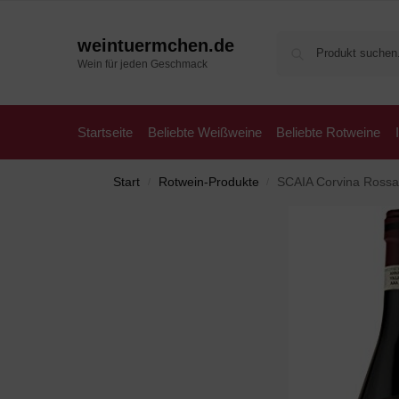
weintuermchen.de
Wein für jeden Geschmack
Startseite
Beliebte Weißweine
Beliebte Rotweine
Start
Rotwein-Produkte
SCAIA Corvina Rossa,
/
/