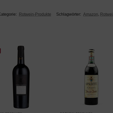
Kategorie:
Rotwein-Produkte
Schlagwörter:
Amazon
,
Rotwei