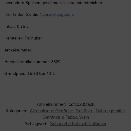
besondere Speisen geschmacklich zu unterstreichen.
Hier finden Sie die
Nährwertangaben
.
Inhalt: 0.75 L
Hersteller: Pallhuber
Artikelnummer:
Herstellerartikelnummer: 3529
Grundpreis: 15.93 Eur / 1 L
Artikelnummer:
cdf19205fa98
Kategorien:
Alkoholische Getränke
,
Getränke
,
Nahrungsmittel,
Getränke & Tabak
,
Wein
Schlagwort:
Scheurebe Kabinett Pallhuber