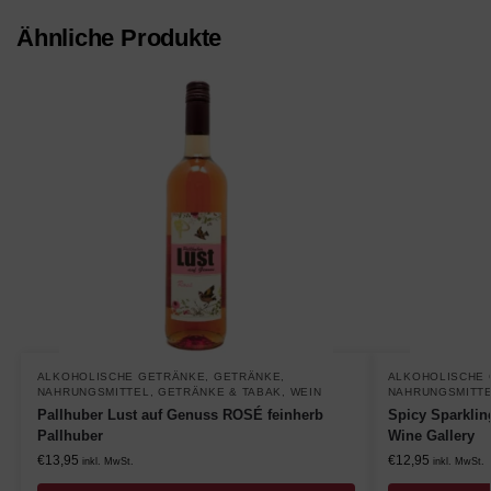
Ähnliche Produkte
ALKOHOLISCHE GETRÄNKE
,
GETRÄNKE
,
ALKOHOLISCHE
NAHRUNGSMITTEL, GETRÄNKE & TABAK
,
WEIN
NAHRUNGSMITTE
Pallhuber Lust auf Genuss ROSÉ feinherb
Spicy Sparklin
Pallhuber
Wine Gallery
€
13,95
€
12,95
inkl. MwSt.
inkl. MwSt.