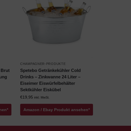
CHAMPAGNER-PRODUKTE
 Brut
Spetebo Getränkekühler Cold
ung
Drinks – Zinkwanne 24 Liter –
Eiseimer Eiswürfelbehälter
Sektkühler Eiskübel
€
19,95
inkl. MwSt.
hen*
Amazon / Ebay Produkt ansehen*