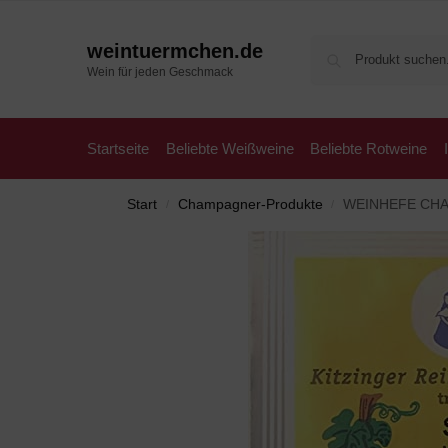
weintuermchen.de
Wein für jeden Geschmack
Startseite
Beliebte Weißweine
Beliebte Rotweine
Start
Champagner-Produkte
WEINHEFE CHAMPAGN
/
/