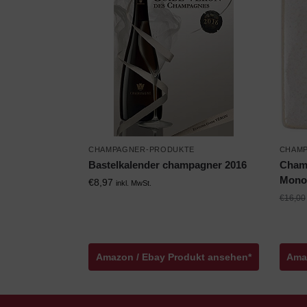
CHAMPAGNER-PRODUKTE
CHAM
Bastelkalender champagner 2016
Champ
Monop
€
8,97
inkl. MwSt.
€
16,00
Amazon / Ebay Produkt ansehen*
Ama