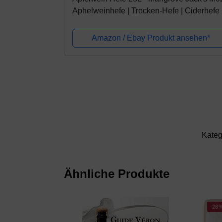
Aphelweinhefe | Trocken-Hefe | Ciderhefe 
Reinhefe | Weinhefe | BirneWein Hefe | Bi
Hefe
Amazon / Ebay Produkt ansehen*
Kateg
Ähnliche Produkte
-28