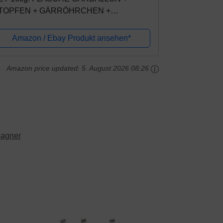
TOPFEN + GÄRRÖHRCHEN +
ÜGELVERSCHLUSS 5L BDG5D
Amazon / Ebay Produkt ansehen*
Amazon price updated:
5. August 2026 08:26
agner