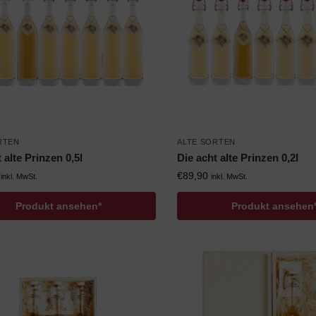
RTEN
ALTE SORTEN
 alte Prinzen 0,5l
Die acht alte Prinzen 0,2l
€
89,90
inkl. MwSt.
inkl. MwSt.
Produkt ansehen*
Produkt ansehen