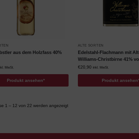
RTEN
ALTE SORTEN
bstler aus dem Holzfass 40%
Edelstahl-Flachmann mit Alt
Williams-Christbirne 41% vo
€
20,90
nkl. MwSt.
inkl. MwSt.
Produkt ansehen*
Produkt ansehen
se 1 – 12 von 22 werden angezeigt