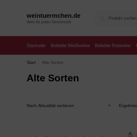
weintuermchen.de
Wein für jeden Geschmack
Startseite
Beliebte Weißweine
Beliebte Rotweine
Start
Alte Sorten
/
Alte Sorten
Ergebnis