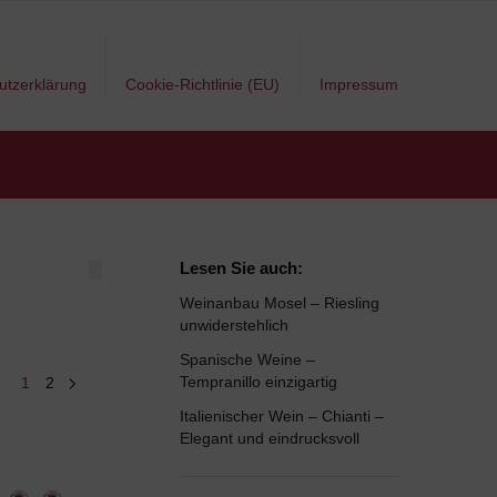
utzerklärung
Cookie-Richtlinie (EU)
Impressum
Lesen Sie auch:
Weinanbau Mosel – Riesling
unwiderstehlich
Spanische Weine –
Tempranillo einzigartig
1
2
Italienischer Wein – Chianti –
Elegant und eindrucksvoll