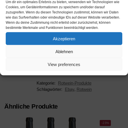
Um dir ein optimales Erlebnis zu bieten, verwenden wir Technologien wie
Werbung
Cookies, um Geräteinformationen zu speichern und/oder darauf
zuzugreifen. Wenn du diesen Technologien zustimmst, können wir Daten
wie das Surfverhalten oder eindeutige IDs auf dieser Website verarbeiten.
Werbung
Wenn du deine Zustimmung nicht erteilst oder zurückziehst, können
bestimmte Merkmale und Funktionen beeinträchtigt werden.
Akzeptieren
Ablehnen
Beschreibung
View preferences
Kategorie:
Rotwein-Produkte
Schlagwörter:
Ebay
,
Rotwein
Ähnliche Produkte
-23%